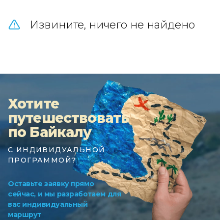
Извините, ничего не найдено
Хотите
путешествовать
по Байкалу
С ИНДИВИДУАЛЬНОЙ
ПРОГРАММОЙ?
Оставьте заявку прямо
сейчас, и мы разработаем для
вас индивидуальный
маршрут