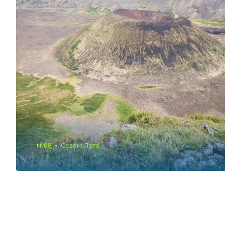
№88
Сезон: Лето