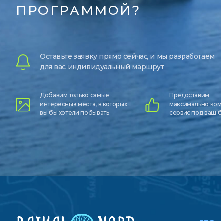
ПРОГРАММОЙ?
Оставьте заявку прямо сейчас, и мы разработаем
для вас индивидуальный маршрут
Добавим только самые
Предоставим
интересные места, в которых
максимально ко
вы бы хотели побывать
сервис под ваш