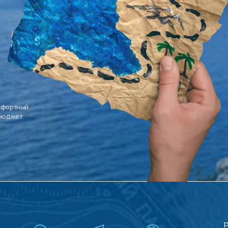
мфортный
 бюджет