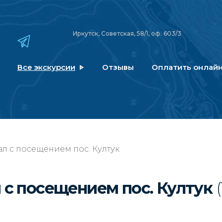
Иркутск, Советская, 58/1, оф. 603/3
Все экскурсии
Отзывы
Оплатить онлай
ал с посещением пос. Култук
 с посещением пос. Култук
(