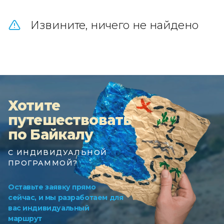
Извините, ничего не найдено
Хотите
путешествовать
по Байкалу
С ИНДИВИДУАЛЬНОЙ
ПРОГРАММОЙ?
Оставьте заявку прямо
сейчас, и мы разработаем для
вас индивидуальный
маршрут