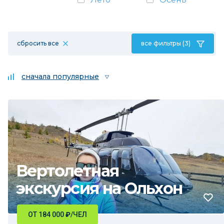
сбросить все
все фильтры (3)
сначала популярные
Вертолетная
экскурсия на Ольхон
ОТ 184 000
₽
/ЧЕЛ