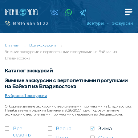
8 914 954 51 22
Все туры
Экскурсии
Главная
→
Все экскурсии
→
Зимние экскурсии с вертолетными прогулками на Байкал из
Владивостока
Каталог экскурсий
Зимние экскурсии с вертолетными прогулками
на Байкал из Владивостока
Выбрано: 1 экскурсия
Отборные зимние экскурсии с вертолетными прогулками из Владивостока.
Незабываемый отдых на Байкале в 2026-2027 году. Подбери зимние
экскурсии с вертолетными прогулками с перелетом из Владивостока.
Все
Весна
Зима
сезоны
Лето
Осень