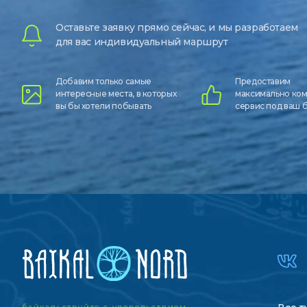
Оставьте заявку прямо сейчас, и мы разработаем
для вас индивидуальный маршрут
Добавим только самые
Предоставим
интересные места, в которых
максимально ко
вы бы хотели побывать
сервис под ваш