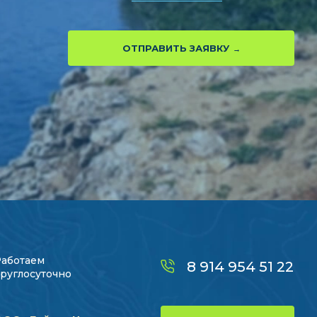
ОТПРАВИТЬ ЗАЯВКУ
Работаем
8 914 954 51 22
руглосуточно