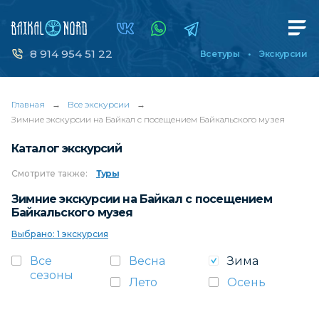
8 914 954 51 22
Все туры
Экскурсии
Главная
→
Все экскурсии
→
Зимние экскурсии на Байкал с посещением Байкальского музея
Каталог экскурсий
Смотрите
также:
Туры
Зимние экскурсии на Байкал с посещением
Байкальского музея
Выбрано: 1 экскурсия
Все
Весна
Зима
сезоны
Лето
Осень