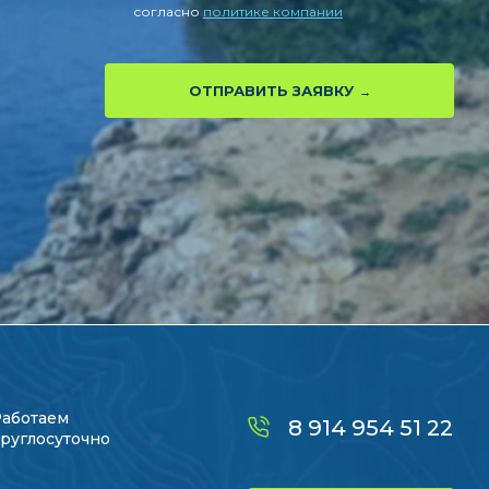
согласно
политике компании
ОТПРАВИТЬ ЗАЯВКУ
Работаем
8 914 954 51 22
руглосуточно