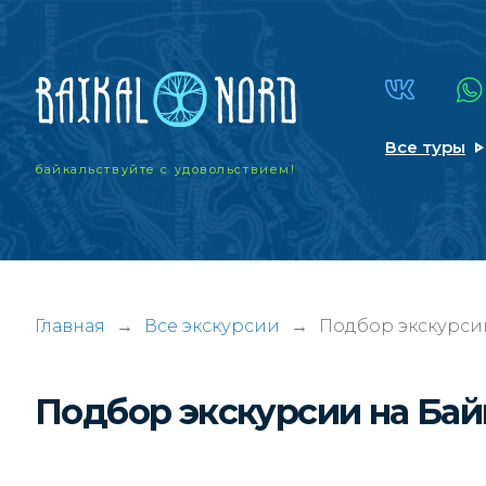
Все туры
байкальствуйте
с удовольствием!
Главная
→
Все экскурсии
→
Подбор экскурси
Подбор экскурсии на Ба