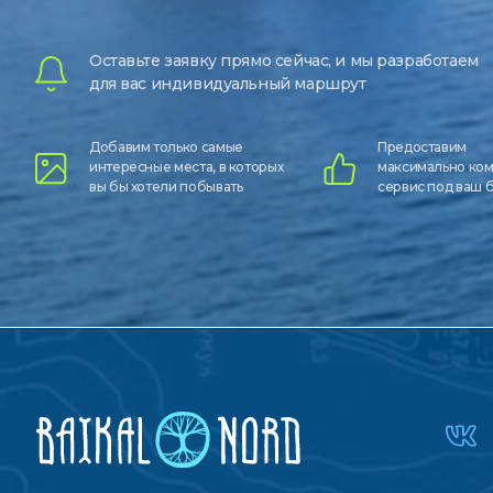
Оставьте заявку прямо сейчас, и мы разработаем
для вас индивидуальный маршрут
Добавим только самые
Предоставим
интересные места, в которых
максимально ко
вы бы хотели побывать
сервис под ваш