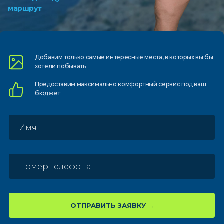
маршрут
Добавим только самые
интересные места, в которых
вы бы
хотели побывать
Предоставим
максимально комфортный
сервис под ваш
бюджет
ОТПРАВИТЬ ЗАЯВКУ