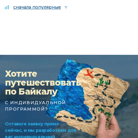
сначала популярные
Хотите
путешествовать
по Байкалу
С ИНДИВИДУАЛЬНОЙ
ПРОГРАММОЙ?
Оставьте заявку прямо
сейчас, и мы разработаем для
вас индивидуальный