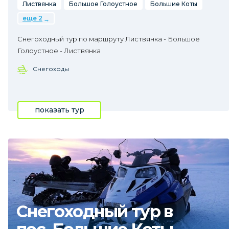
Листвянка
Большое Голоустное
Большие Коты
еще 2
Снегоходный тур по маршруту Листвянка - Большое
Голоустное - Листвянка
Снегоходы
показать тур
Снегоходный тур в