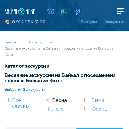
8 914 954 51 22
Все туры
Экскурсии
Главная
→
Все экскурсии
→
Весенние экскурсии на Байкал с посещением поселка Большие
Коты
Каталог экскурсий
Весенние экскурсии на Байкал с посещением
поселка Большие Коты
Выбрано: 2 экскурсии
Все
Весна
Зима
сезоны
Лето
Осень