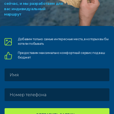
сейчас, и мы разработаем для
вас индивидуальный
маршрут
Добавим только самые
интересные места, в которых
вы бы
хотели побывать
Предоставим
максимально комфортный
сервис под ваш
бюджет