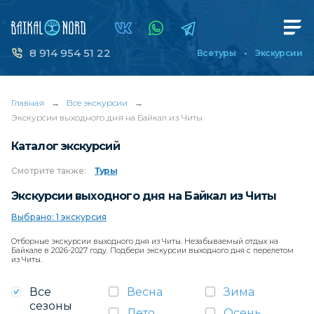
8 914 954 51 22
Все туры
Экскурсии
Главная
→
Все экскурсии
→
Экскурсии выходного дня на Байкал из Читы
Каталог экскурсий
Смотрите
также:
Туры
Экскурсии выходного дня на Байкал из Читы
Выбрано: 1 экскурсия
Отборные экскурсии выходного дня из Читы. Незабываемый отдых на
Байкале в 2026-2027 году. Подбери экскурсии выходного дня с перелетом
из Читы.
Все
Весна
Зима
сезоны
Лето
Осень