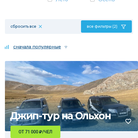
сбросить все
все фильтры (2)
сначала популярные
Джип-тур на Ольхон
ОТ 71 000
₽
/ЧЕЛ