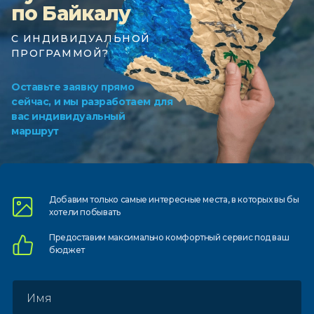
по Байкалу
С ИНДИВИДУАЛЬНОЙ
ПРОГРАММОЙ?
Оставьте заявку прямо
сейчас, и мы разработаем для
вас индивидуальный
маршрут
Добавим только самые
интересные места, в которых
вы бы
хотели побывать
Предоставим
максимально комфортный
сервис под ваш
бюджет