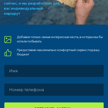
сейчас, и мы разработаем для
вас индивидуальный
маршрут
Добавим только самые
интересные места, в которых
вы бы
хотели побывать
Предоставим
максимально комфортный
сервис под ваш
бюджет