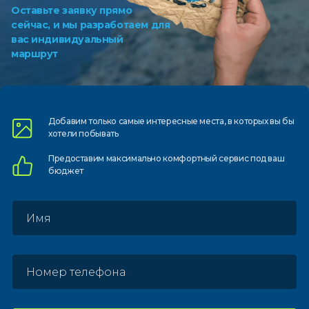
Оставьте заявку прямо
сейчас, и мы разработаем для
вас индивидуальный
маршрут
Добавим только самые
интересные места, в которых
вы бы
хотели побывать
Предоставим
максимально комфортный
сервис под ваш
бюджет