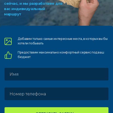
сейчас, и мы разработаем для
вас индивидуальный
маршрут
Добавим только самые
интересные места, в которых
вы бы
хотели побывать
Предоставим
максимально комфортный
сервис под ваш
бюджет