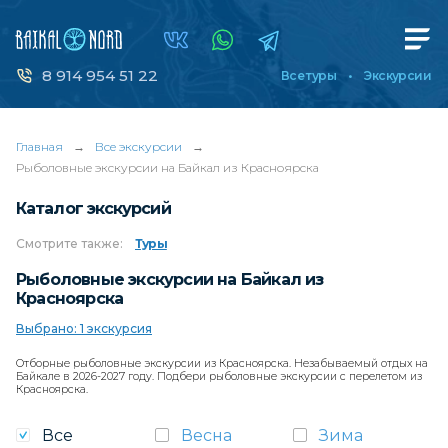
8 914 954 51 22
Все туры
Экскурсии
Главная
→
Все экскурсии
→
Рыболовные экскурсии на Байкал из Красноярска
Каталог экскурсий
Смотрите
также:
Туры
Рыболовные экскурсии на Байкал из
Красноярска
Выбрано: 1 экскурсия
Отборные рыболовные экскурсии из Красноярска. Незабываемый отдых на
Байкале в 2026-2027 году. Подбери рыболовные экскурсии с перелетом из
Красноярска.
Все
Весна
Зима