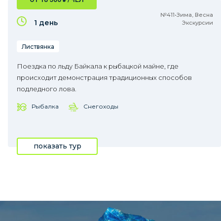
№411•Зима, Весна
1 день
Экскурсии
Листвянка
Поездка по льду Байкала к рыбацкой майне, где
происходит демонстрация традиционных способов
подледного лова.
Рыбалка
Снегоходы
показать тур