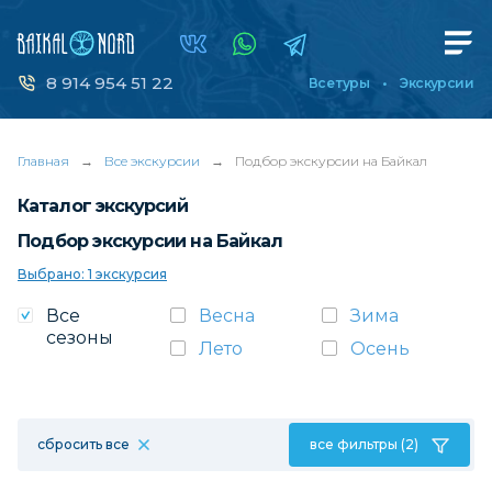
8 914 954 51 22
Все туры
Экскурсии
Главная
→
Все экскурсии
→
Подбор экскурсии на Байкал
Каталог экскурсий
Подбор экскурсии на Байкал
Выбрано: 1 экскурсия
Все
Весна
Зима
сезоны
Лето
Осень
сбросить все
все фильтры (2)