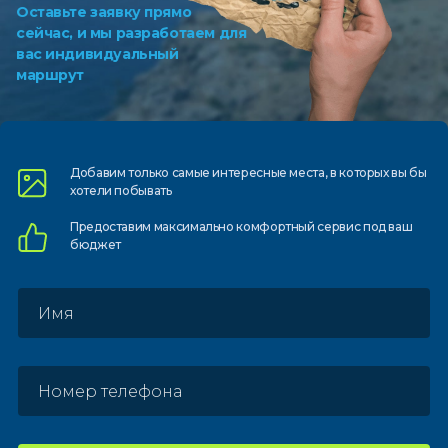
Оставьте заявку прямо
сейчас, и мы разработаем для
вас индивидуальный
маршрут
Добавим только самые
интересные места, в которых
вы бы
хотели побывать
Предоставим
максимально комфортный
сервис под ваш
бюджет