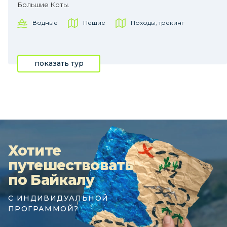
Большие Коты.
Водные
Пешие
Походы, трекинг
показать тур
Хотите
путешествовать
по Байкалу
С ИНДИВИДУАЛЬНОЙ
ПРОГРАММОЙ?