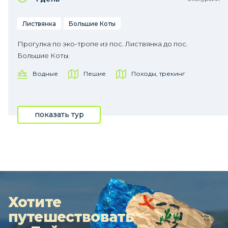
Листвянка
Большие Коты
Прогулка по эко-тропе из пос. Листвянка до пос.
Большие Коты.
Водные
Пешие
Походы, трекинг
показать тур
Хотите
путешествовать