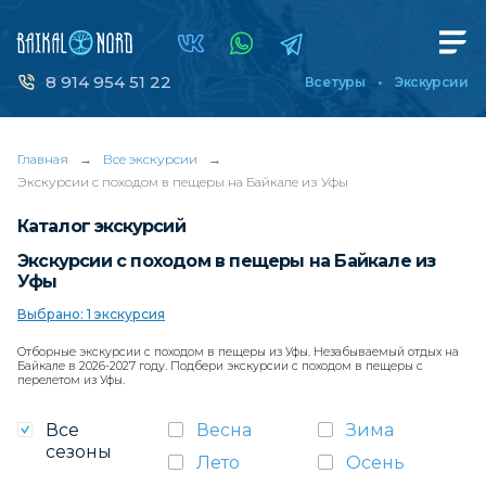
8 914 954 51 22
Все туры
Экскурсии
Главная
→
Все экскурсии
→
Экскурсии с походом в пещеры на Байкале из Уфы
Каталог экскурсий
Экскурсии с походом в пещеры на Байкале из
Уфы
Выбрано: 1 экскурсия
Отборные экскурсии с походом в пещеры из Уфы. Незабываемый отдых на
Байкале в 2026-2027 году. Подбери экскурсии с походом в пещеры с
перелетом из Уфы.
Все
Весна
Зима
сезоны
Лето
Осень