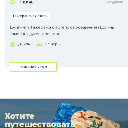
1 день
Экскурсии
Тажеранская степь
Джипинг в Тажеранской степи с посещением Долины
каменных духов и пещеры.
Джипы
Пещеры
показать тур
Хотите
путешествовать