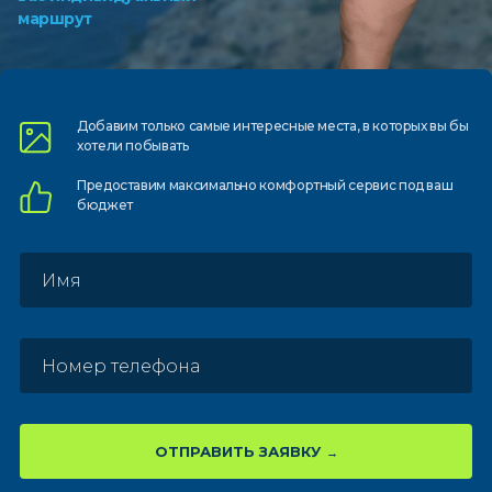
маршрут
Добавим только самые
интересные места, в которых
вы бы
хотели побывать
Предоставим
максимально комфортный
сервис под ваш
бюджет
ОТПРАВИТЬ ЗАЯВКУ