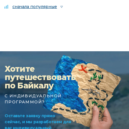
сначала популярные
Хотите
путешествовать
по Байкалу
С ИНДИВИДУАЛЬНОЙ
ПРОГРАММОЙ?
Оставьте заявку прямо
сейчас, и мы разработаем для
вас индивидуальный