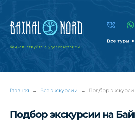
Все туры
байкальствуйте
с удовольствием!
Главная
→
Все экскурсии
→
Подбор экскурси
Подбор экскурсии на Ба