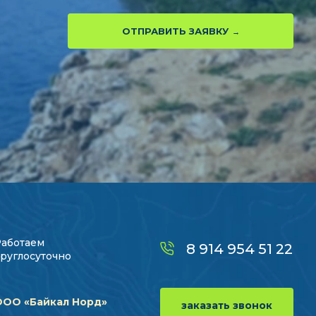
ОТПРАВИТЬ ЗАЯВКУ
Работаем
8 914 954 51 22
руглосуточно
ООО «Байкал Норд»
заказать звонок