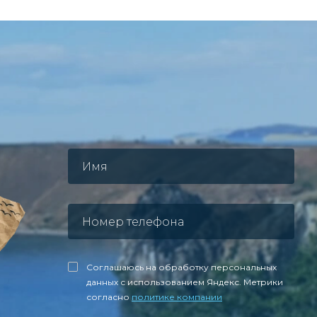
Соглашаюсь на обработку персональных
данных с использованием Яндекс. Метрики
согласно
политике компании