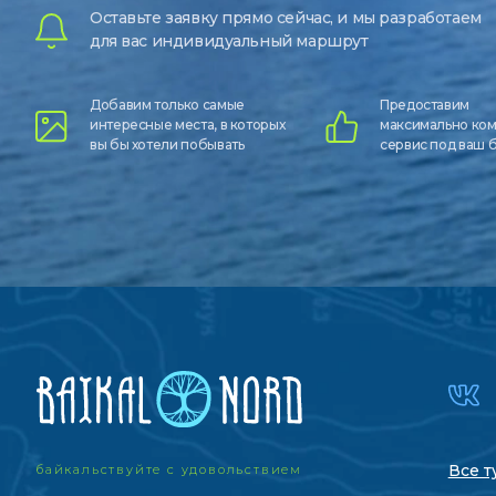
Оставьте заявку прямо сейчас, и мы разработаем
для вас индивидуальный маршрут
Добавим только самые
Предоставим
интересные места, в которых
максимально ко
вы бы хотели побывать
сервис под ваш
Все т
байкальствуйте с удовольствием