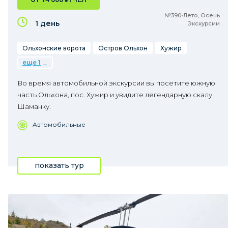
№390•Лето, Осень
1 день
Экскурсии
Ольхонские ворота
Остров Ольхон
Хужир
еще 1
Во время автомобильной экскурсии вы посетите южную
часть Ольхона, пос. Хужир и увидите легендарную скалу
Шаманку.
Автомобильные
показать тур