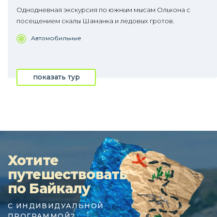
Однодневная экскурсия по южным мысам Ольхона с
посещением скалы Шаманка и ледовых гротов.
Автомобильные
показать тур
Хотите
путешествовать
по Байкалу
С ИНДИВИДУАЛЬНОЙ
ПРОГРАММОЙ?