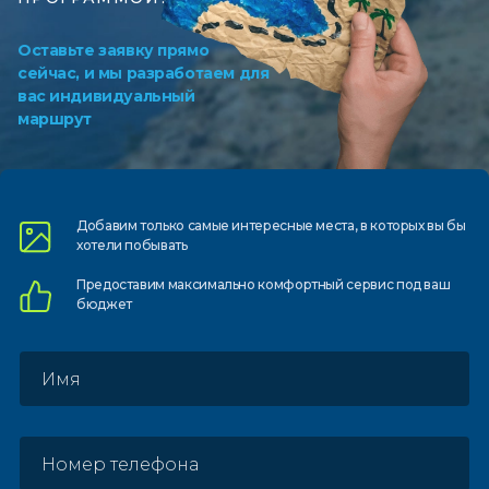
Оставьте заявку прямо
сейчас, и мы разработаем для
вас индивидуальный
маршрут
Добавим только самые
интересные места, в которых
вы бы
хотели побывать
Предоставим
максимально комфортный
сервис под ваш
бюджет