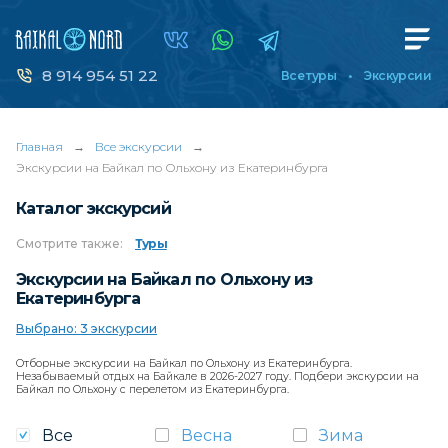
8 914 954 51 22
Все туры
Экскурсии
Главная
→
Все экскурсии
→
Экскурсии на Байкал по Ольхону из Екатеринбурга
Каталог экскурсий
Смотрите
также:
Туры
Экскурсии на Байкал по Ольхону из
Екатеринбурга
Выбрано: 3 экскурсии
Отборные экскурсии на Байкал по Ольхону из Екатеринбурга.
Незабываемый отдых на Байкале в 2026-2027 году. Подбери экскурсии на
Байкал по Ольхону с перелетом из Екатеринбурга.
Все
Весна
Зима