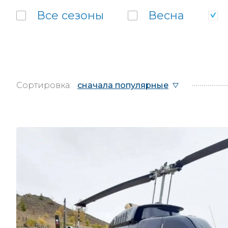
Все
сезоны
Весна
Сортировка:
сначала популярные