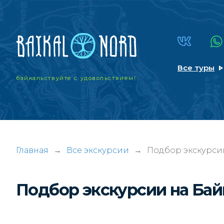
Все туры
байкальствуйте
с удовольствием!
Главная
→
Все экскурсии
→
Подбор экскурси
Подбор экскурсии на Ба