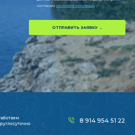
согласно
политике компании
ОТПРАВИТЬ ЗАЯВКУ
Работаем
8 914 954 51 22
руглосуточно