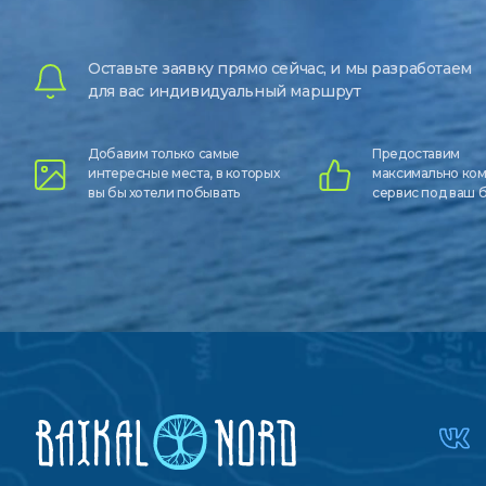
Оставьте заявку прямо сейчас, и мы разработаем
для вас индивидуальный маршрут
Добавим только самые
Предоставим
интересные места, в которых
максимально ко
вы бы хотели побывать
сервис под ваш