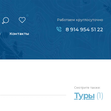
0
Работаем круглосуточно
8 914 954 51 22
н
Контакты
Смотрите
также:
Туры
(1)