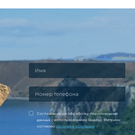
Соглашаюсь на обработку персональных
данных с использованием Яндекс. Метрики
согласно
политике компании