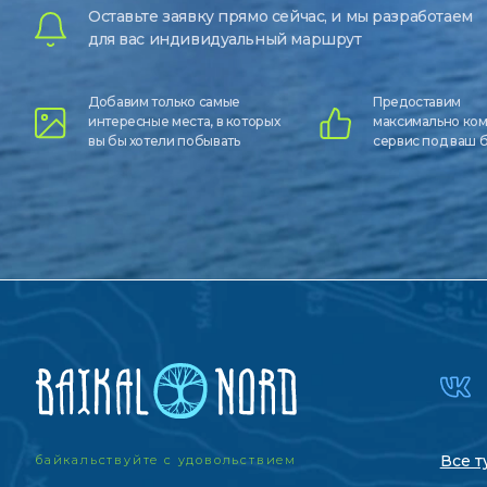
Оставьте заявку прямо сейчас, и мы разработаем
для вас индивидуальный маршрут
Добавим только самые
Предоставим
интересные места, в которых
максимально ко
вы бы хотели побывать
сервис под ваш
Все т
байкальствуйте с удовольствием