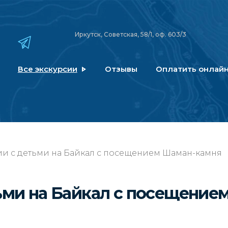
Иркутск, Советская, 58/1, оф. 603/3
Все экскурсии
Отзывы
Оплатить онлай
ии с детьми на Байкал с посещением Шаман-камня
ьми на Байкал с посещение