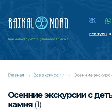
Все туры
байкальствуйте
с удовольствием!
Главная
→
Все экскурсии
→
Осенние экскурс
Осенние экскурсии с дет
камня
(1)