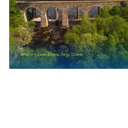
№141
Сезон: Весна, Лето, Осень