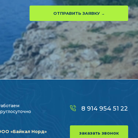
ОТПРАВИТЬ ЗАЯВКУ
Работаем
8 914 954 51 22
руглосуточно
ООО «Байкал Норд»
заказать звонок