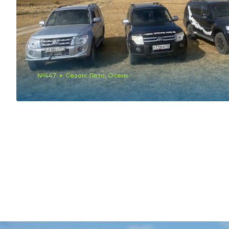
№447
Сезон: Лето, Осень