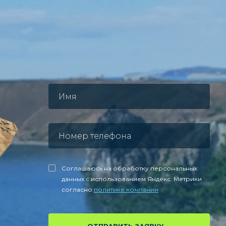
Соглашаюсь на обработку персональных
данных с использованием Яндекс. Метрики
согласно
политике компании