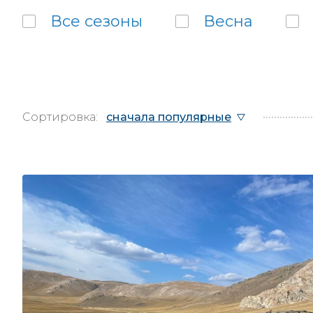
Все
сезоны
Весна
Сортировка:
сначала популярные