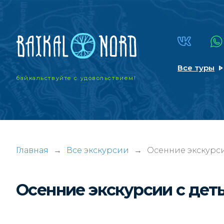
Все туры
байкальствуйте
с удовольствием!
Главная
→
Все экскурсии
→
Осенние экскурси
Осенние экскурсии с деть