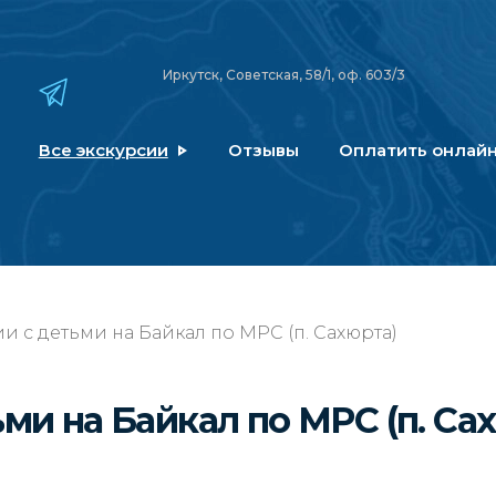
Иркутск, Советская, 58/1, оф. 603/3
Все экскурсии
Отзывы
Оплатить онлай
и с детьми на Байкал по МРС (п. Сахюрта)
ми на Байкал по МРС (п. Са