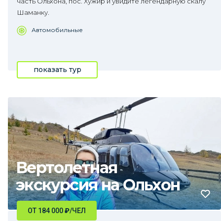
часть Ольхона, пос. Хужир и увидите легендарную скалу
Шаманку.
Автомобильные
показать тур
Вертолетная
экскурсия на Ольхон
ОТ 184 000
₽
/ЧЕЛ