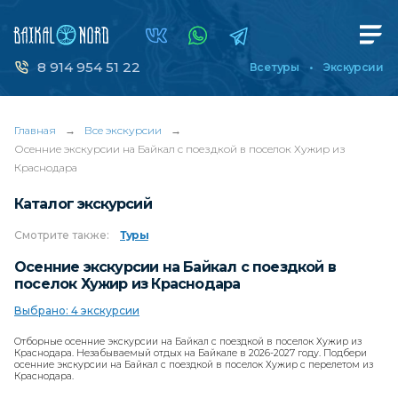
8 914 954 51 22
Все туры
Экскурсии
Главная
→
Все экскурсии
→
Осенние экскурсии на Байкал с поездкой в поселок Хужир из
Краснодара
Каталог экскурсий
Смотрите
также:
Туры
Осенние экскурсии на Байкал с поездкой в
поселок Хужир из Краснодара
Выбрано: 4 экскурсии
Отборные осенние экскурсии на Байкал с поездкой в поселок Хужир из
Краснодара. Незабываемый отдых на Байкале в 2026-2027 году. Подбери
осенние экскурсии на Байкал с поездкой в поселок Хужир с перелетом из
Краснодара.