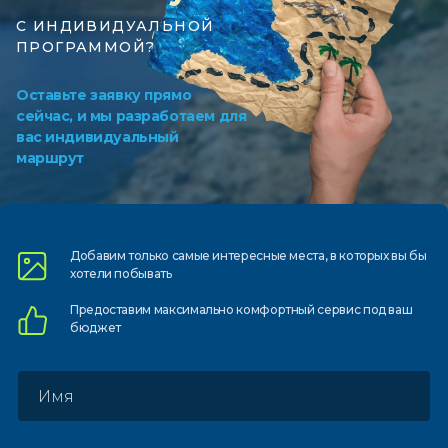
С ИНДИВИДУАЛЬНОЙ
ПРОГРАММОЙ?
Оставьте заявку прямо
сейчас, и мы разработаем для
вас индивидуальный
маршрут
Добавим только самые
интересные места, в которых
вы бы
хотели побывать
Предоставим
максимально комфортный
сервис под ваш
бюджет