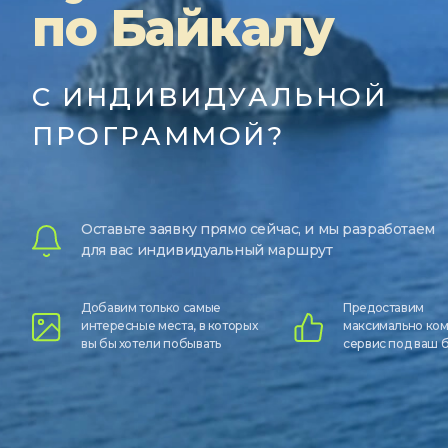
по Байкалу
С ИНДИВИДУАЛЬНОЙ
ПРОГРАММОЙ?
Оставьте заявку прямо сейчас, и мы разработаем
для вас индивидуальный маршрут
Добавим только самые
Предоставим
интересные места, в которых
максимально ко
вы бы хотели побывать
сервис под ваш