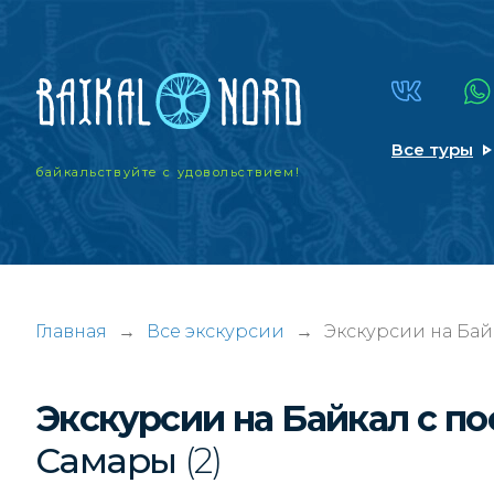
Все туры
байкальствуйте
с удовольствием!
Главная
→
Все экскурсии
→
Экскурсии на Бай
Экскурсии на Байкал с п
Самары
(2)