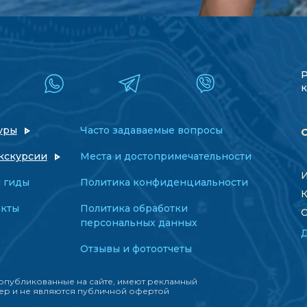
к
уры
Часто задаваемые вопросы
кскурсии
Места и достопримечательности
И
 гиды
Политика конфиденциальности
К
акты
Политика обработки
О
персональных данных
Отзывы и фотоотчеты
опубликованные на сайте, имеют рекламный
ер и не являются публичной офертой