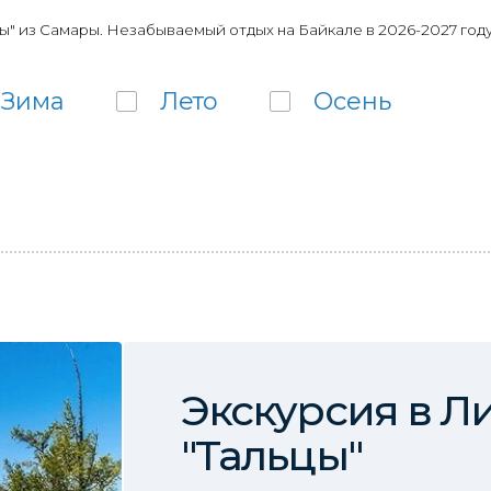
ы" из Самары. Незабываемый отдых на Байкале в 2026-2027 год
Зима
Лето
Осень
Экскурсия в Л
"Тальцы"