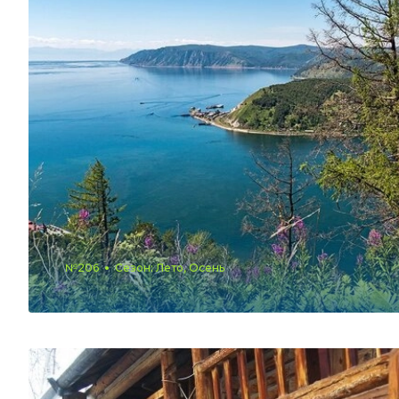
№206
Сезон: Лето, Осень