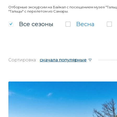
Отборные экскурсии на Байкал с посещением музея "Тальц
"Тальцы" с перелетом из Самары.
Все
сезоны
Весна
Сортировка:
сначала популярные