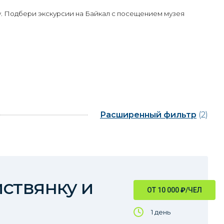
у. Подбери экскурсии на Байкал с посещением музея
Расширенный фильтр
(2)
иствянку и
ОТ 10 000
₽
/ЧЕЛ
1 день