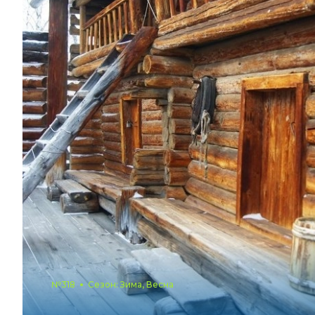
№318
Сезон: Зима, Весна