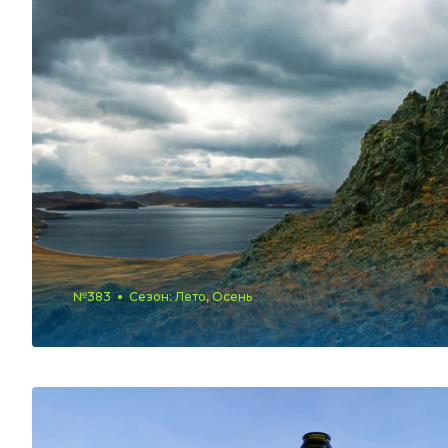
№383
Сезон: Лето, Осень