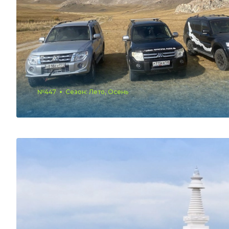
№447
Сезон: Лето, Осень