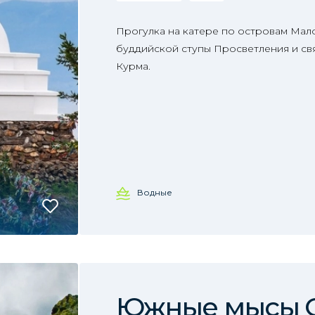
Прогулка на катере по островам Ма
буддийской ступы Просветления и свя
Курма.
Водные
Южные мысы 