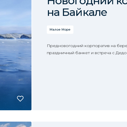
Новогодний к
на Байкале
Малое Море
Предновогодний корпоратив на берег
праздничный банкет и встреча с Дед