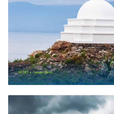
№387
Сезон: Лето