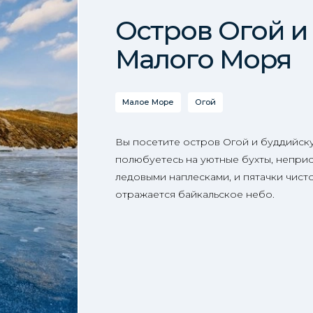
Остров Огой и
Малого Моря
Малое Море
Огой
Вы посетите остров Огой и буддийск
полюбуетесь на уютные бухты, непри
ледовыми наплесками, и пятачки чисто
отражается байкальское небо.