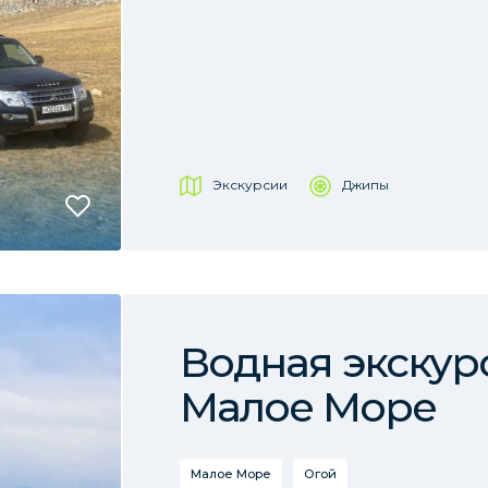
Экскурсии
Джипы
Водная экскур
Малое Море
Малое Море
Огой