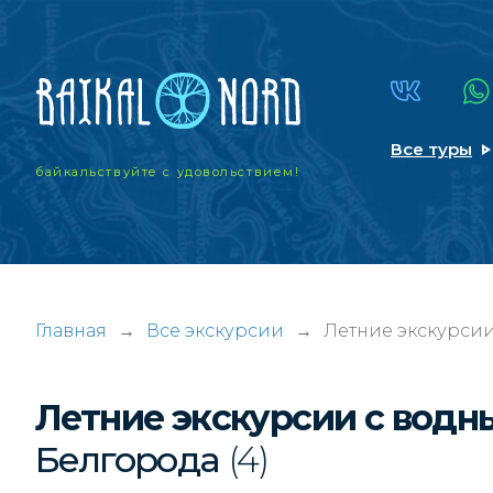
Все туры
байкальствуйте
с удовольствием!
Главная
→
Все экскурсии
→
Летние экскурсии
Летние экскурсии с водн
Белгорода
(4)