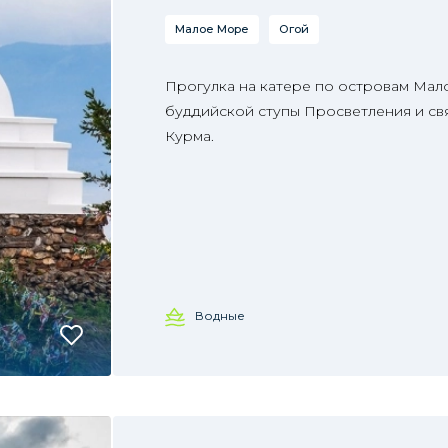
Малое Море
Огой
Прогулка на катере по островам Ма
буддийской ступы Просветления и свя
Курма.
Водные