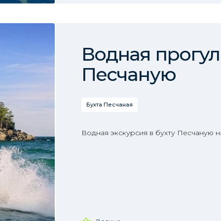
Водная прогулк
Песчаную
Бухта Песчаная
Водная экскурсия в бухту Песчаную 