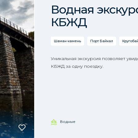
Водная экскур
КБЖД
Шаман-камень
Порт Байкал
Кругоба
Уникальная экскурсия позволяет увид
КБЖД за одну поездку.
Водные