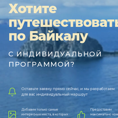
Хотите
путешествоват
по Байкалу
С ИНДИВИДУАЛЬНОЙ
ПРОГРАММОЙ?
Оставьте заявку прямо сейчас, и мы разработаем
для вас индивидуальный маршрут
Добавим только самые
Предоставим
интересные места, в которых
максимально ко