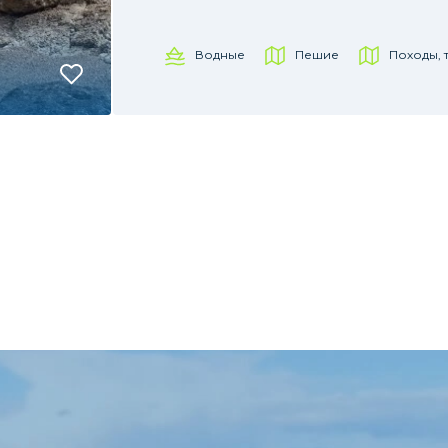
Водные
Пешие
Походы, 