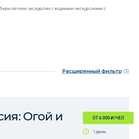
бери летние экскурсии с водными экскурсиями с
Расширенный фильтр
(3)
сия: Огой и
ОТ 6 000
₽
/ЧЕЛ
1 день