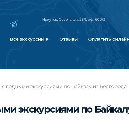
Иркутск, Советская, 58/1, оф. 603/3
Все экскурсии
Отзывы
Оплатить онлай
 с водными экскурсиями по Байкалу из Белгорода
ыми экскурсиями по Байка