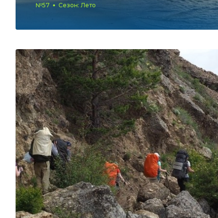
№57
Сезон: Лето