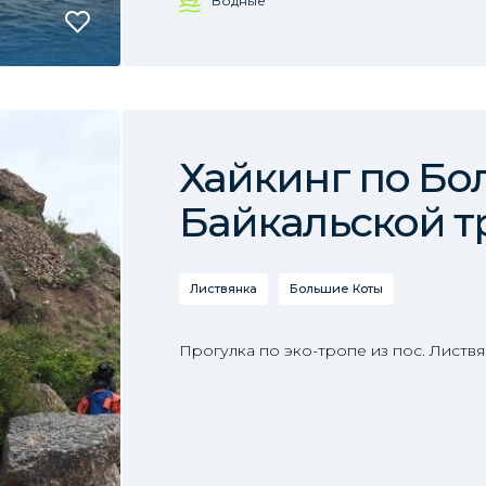
Водные
Хайкинг по Б
Байкальской т
Листвянка
Большие Коты
Прогулка по эко-тропе из пос. Листвя