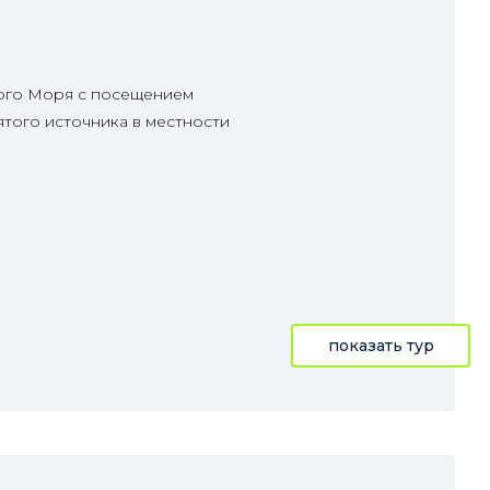
лого Моря с посещением
того источника в местности
показать тур