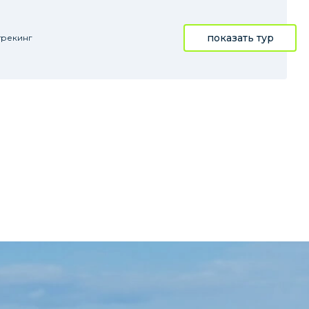
показать тур
трекинг