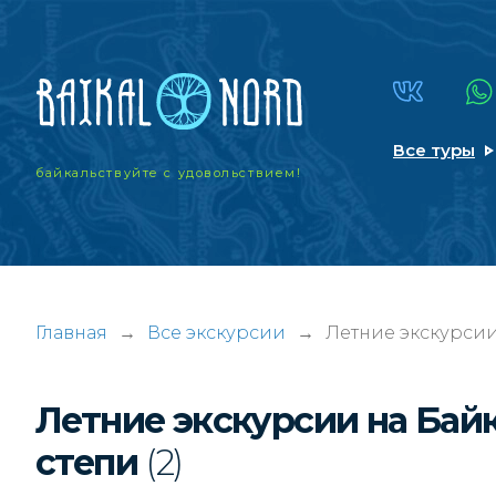
Все туры
байкальствуйте
с удовольствием!
Главная
→
Все экскурсии
→
Летние экскурсии
Летние экскурсии на Бай
степи
(2)