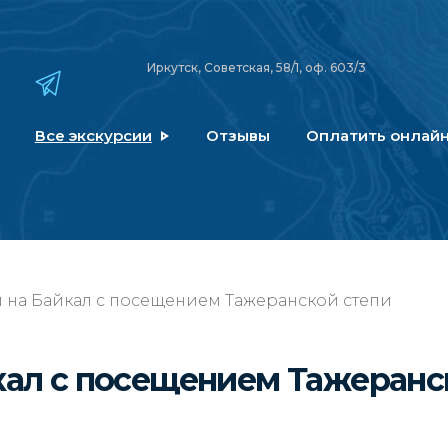
Иркутск, Советская, 58/1, оф. 603/3
Все экскурсии
Отзывы
Оплатить онлай
 на Байкал с посещением Тажеранской степи
кал с посещением Тажеранс