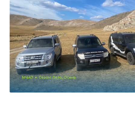
№447
Сезон: Лето, Осень