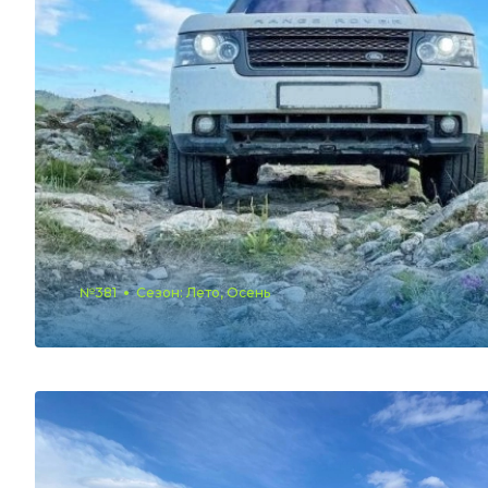
№381
Сезон: Лето, Осень