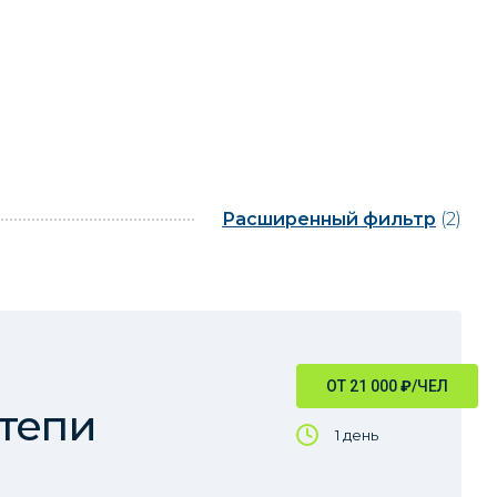
Расширенный фильтр
(2)
ОТ 21 000
₽
/ЧЕЛ
тепи
1 день