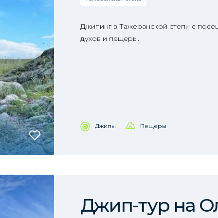
Джипинг в Тажеранской степи с пос
духов и пещеры.
Джипы
Пещеры
Джип-тур на О