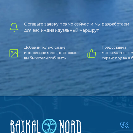
Оставьте заявку прямо сейчас, и мы разработаем
для вас индивидуальный маршрут
Добавим только самые
Предоставим
интересные места, в которых
максимально ко
вы бы хотели побывать
сервис под ваш