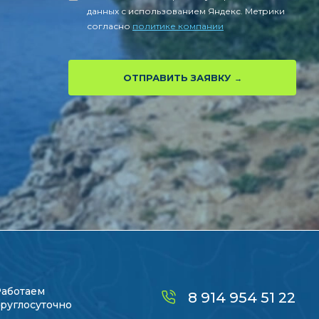
данных с использованием Яндекс. Метрики
согласно
политике компании
ОТПРАВИТЬ ЗАЯВКУ
Работаем
8 914 954 51 22
руглосуточно