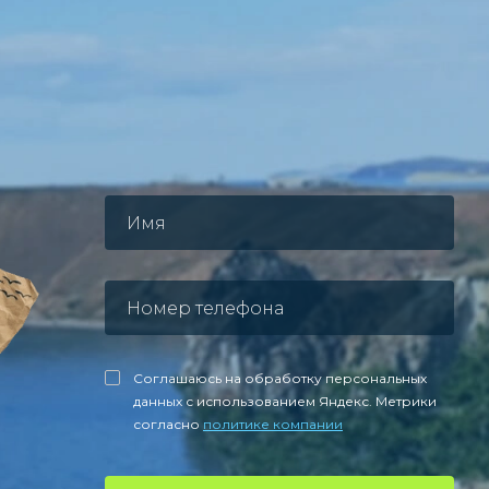
Соглашаюсь на обработку персональных
данных с использованием Яндекс. Метрики
согласно
политике компании