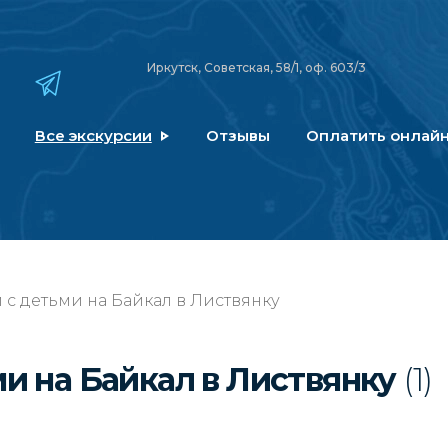
Иркутск, Советская, 58/1, оф. 603/3
Все экскурсии
Отзывы
Оплатить онлай
 с детьми на Байкал в Листвянку
ми на Байкал в Листвянку
(1)