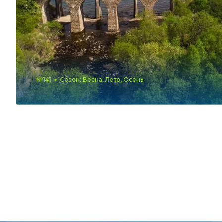
№141
Сезон: Весна, Лето, Осень