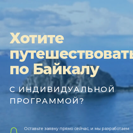
Хотите
путешествоват
по Байкалу
С ИНДИВИДУАЛЬНОЙ
ПРОГРАММОЙ?
Оставьте заявку прямо сейчас, и мы разработаем