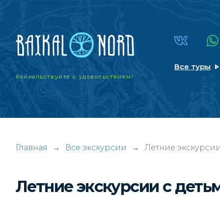
Все туры
байкальствуйте
с удовольствием!
Главная
→
Все экскурсии
→
Летние экскурсии
Летние экскурсии с деть