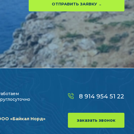
ОТПРАВИТЬ ЗАЯВКУ
Работаем
8 914 954 51 22
руглосуточно
ООО «Байкал Норд»
заказать звонок