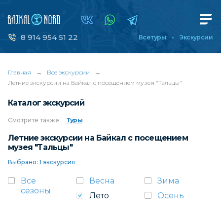
8 914 954 51 22
Все туры
Экскурсии
Главная
→
Все экскурсии
→
Летние экскурсии на Байкал с посещением музея "Тальцы"
Каталог экскурсий
Смотрите
также:
Туры
Летние экскурсии на Байкал с посещением
музея "Тальцы"
Выбрано: 1 экскурсия
Все
Весна
Зима
сезоны
Лето
Осень