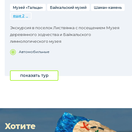
Музей «Тальцы»
Байкальский музей
Шаман-камень
еще 2
Экскурсия в поселок Листвянка с посещением Музея
деревянного зодчества и Байкальского
лимнологического музея
Автомобильные
показать тур
Хотите