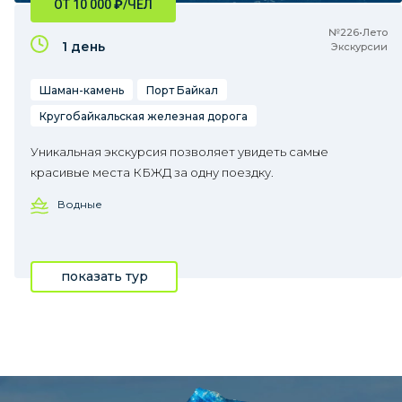
ОТ 10 000
₽
/ЧЕЛ
№226•Лето
1 день
Экскурсии
Шаман-камень
Порт Байкал
Кругобайкальская железная дорога
Уникальная экскурсия позволяет увидеть самые
красивые места КБЖД за одну поездку.
Водные
показать тур