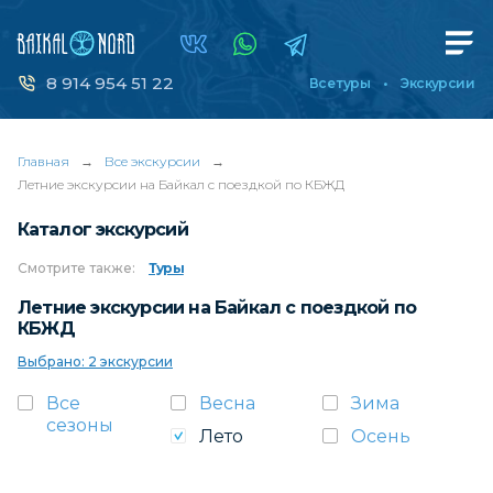
8 914 954 51 22
Все туры
Экскурсии
Главная
→
Все экскурсии
→
Летние экскурсии на Байкал с поездкой по КБЖД
Каталог экскурсий
Смотрите
также:
Туры
Летние экскурсии на Байкал с поездкой по
КБЖД
Выбрано: 2 экскурсии
Все
Весна
Зима
сезоны
Лето
Осень