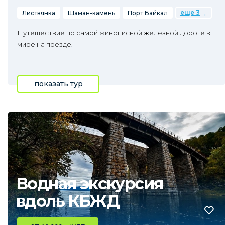
еще 3
Листвянка
Шаман-камень
Порт Байкал
Путешествие по самой живописной железной дороге в
мире на поезде.
показать тур
Водная экскурсия
вдоль КБЖД