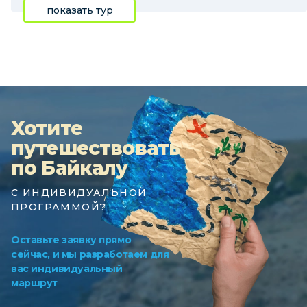
показать тур
Хотите
путешествовать
по Байкалу
С ИНДИВИДУАЛЬНОЙ
ПРОГРАММОЙ?
Оставьте заявку прямо
сейчас, и мы разработаем для
вас индивидуальный
маршрут