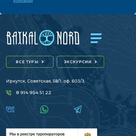
компании
ВСЕ ТУРЫ
ЭКСКУРСИИ
Иркутск, Советская, 58/1, оф. 603/3
8 914 954 51 22