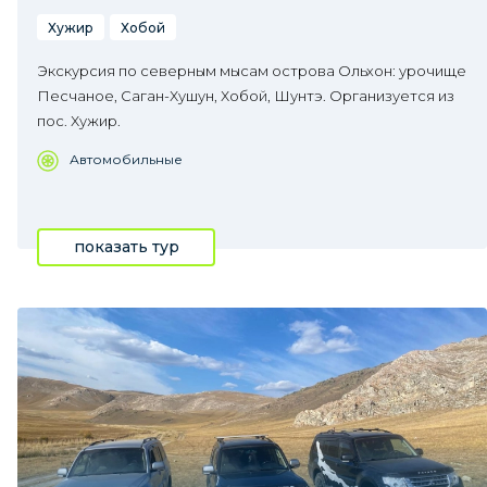
Хужир
Хобой
Экскурсия по северным мысам острова Ольхон: урочище
Песчаное, Саган-Хушун, Хобой, Шунтэ. Организуется из
пос. Хужир.
Автомобильные
показать тур