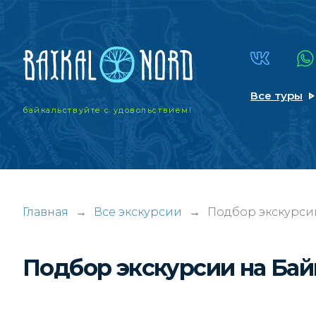
Все туры
байкальствуйте
с удовольствием!
Главная
→
Все экскурсии
→
Подбор экскурси
Подбор экскурсии на Ба