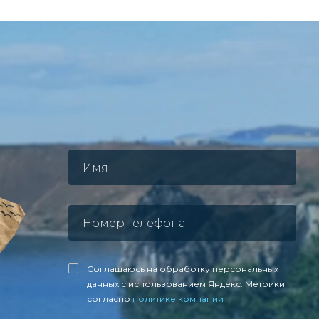
Соглашаюсь на обработку персональных
данных с использованием Яндекс. Метрики
согласно
политике компании