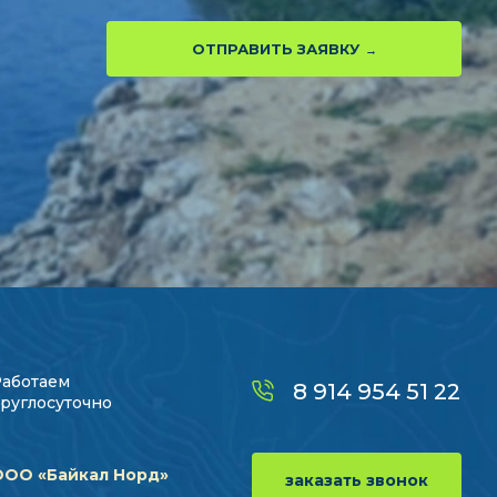
ОТПРАВИТЬ ЗАЯВКУ
Работаем
8 914 954 51 22
руглосуточно
ООО «Байкал Норд»
заказать звонок