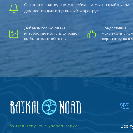
Оставьте заявку прямо сейчас, и мы разработаем
для вас индивидуальный маршрут
Добавим только самые
Предоставим
интересные места, в которых
максимально ко
вы бы хотели побывать
сервис под ваш
Все т
байкальствуйте с удовольствием