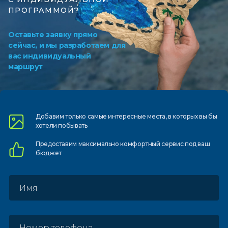
ПРОГРАММОЙ?
Оставьте заявку прямо
сейчас, и мы разработаем для
вас индивидуальный
маршрут
Добавим только самые
интересные места, в которых
вы бы
хотели побывать
Предоставим
максимально комфортный
сервис под ваш
бюджет