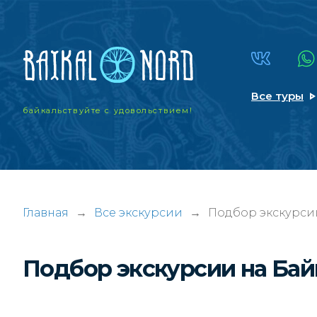
Все туры
байкальствуйте
с удовольствием!
Главная
→
Все экскурсии
→
Подбор экскурси
Подбор экскурсии на Ба