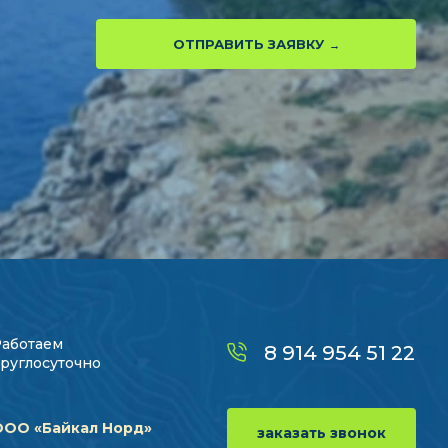
ОТПРАВИТЬ ЗАЯВКУ
Работаем
8 914 954 51 22
руглосуточно
ООО «Байкал Норд»
заказать звонок