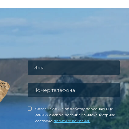
Соглашаюсь на обработку персональных
данных с использованием Яндекс. Метрики
согласно
политике компании