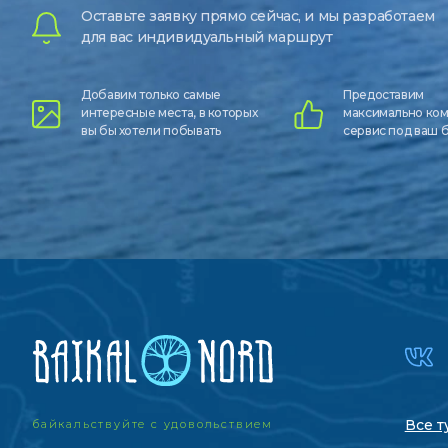
Оставьте заявку прямо сейчас, и мы разработаем
для вас индивидуальный маршрут
Добавим только самые
Предоставим
интересные места, в которых
максимально ко
вы бы хотели побывать
сервис под ваш
Все т
байкальствуйте с удовольствием