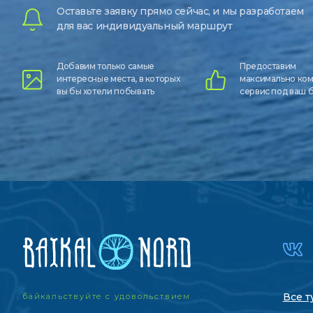
Оставьте заявку прямо сейчас, и мы разработаем
для вас индивидуальный маршрут
Добавим только самые
Предоставим
интересные места, в которых
максимально ко
вы бы хотели побывать
сервис под ваш
Все т
байкальствуйте с удовольствием