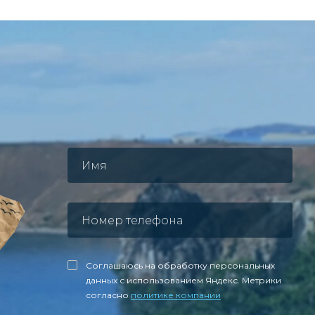
Соглашаюсь на обработку персональных
данных с использованием Яндекс. Метрики
согласно
политике компании