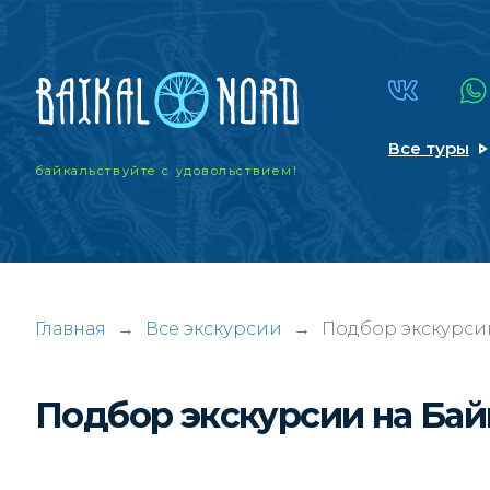
Все туры
байкальствуйте
с удовольствием!
Главная
→
Все экскурсии
→
Подбор экскурси
Подбор экскурсии на Ба