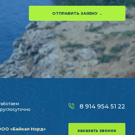
ОТПРАВИТЬ ЗАЯВКУ
Работаем
8 914 954 51 22
руглосуточно
ООО «Байкал Норд»
заказать звонок