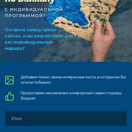
С ИНДИВИДУАЛЬНОЙ
ПРОГРАММОЙ?
Оставьте заявку прямо
сейчас, и мы разработаем для
вас индивидуальный
маршрут
Добавим только самые
интересные места, в которых
вы бы
хотели побывать
Предоставим
максимально комфортный
сервис под ваш
бюджет