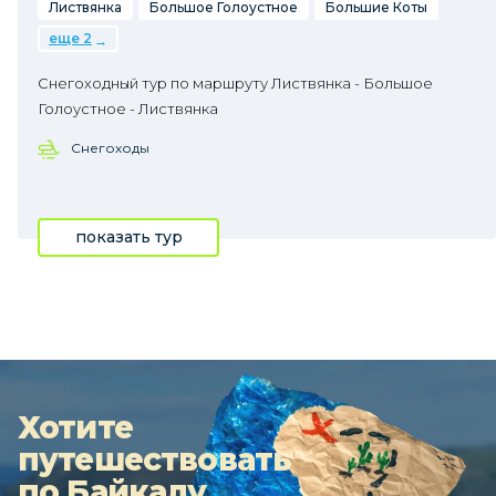
Листвянка
Большое Голоустное
Большие Коты
еще 2
Снегоходный тур по маршруту Листвянка - Большое
Голоустное - Листвянка
Снегоходы
показать тур
Хотите
путешествовать
по Байкалу