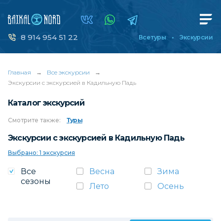
8 914 954 51 22
Все туры
Экскурсии
Главная
→
Все экскурсии
→
Экскурсии с экскурсией в Кадильную Падь
Каталог экскурсий
Смотрите
также:
Туры
Экскурсии с экскурсией в Кадильную Падь
Выбрано: 1 экскурсия
Все
Весна
Зима
сезоны
Лето
Осень