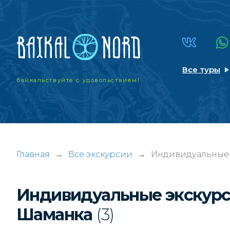
Все туры
байкальствуйте
с удовольствием!
Главная
→
Все экскурсии
→
Индивидуальные э
Индивидуальные экскурси
Шаманка
(3)