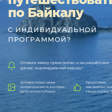
по Байкалу
С ИНДИВИДУАЛЬНОЙ
ПРОГРАММОЙ?
Оставьте заявку прямо сейчас, и мы разработаем
для вас индивидуальный маршрут
Добавим только самые
Предоставим
интересные места, в которых
максимально ко
вы бы хотели побывать
сервис под ваш