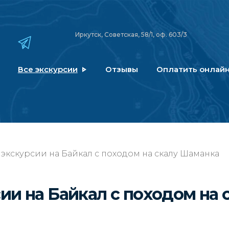
Иркутск, Советская, 58/1, оф. 603/3
Все экскурсии
Отзывы
Оплатить онлай
кскурсии на Байкал с походом на скалу Шаманка
и на Байкал с походом на 