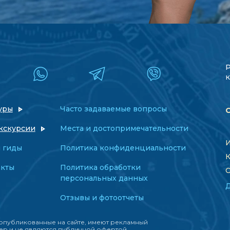
к
уры
Часто задаваемые вопросы
кскурсии
Места и достопримечательности
И
 гиды
Политика конфиденциальности
К
акты
Политика обработки
О
персональных данных
Отзывы и фотоотчеты
опубликованные на сайте, имеют рекламный
ер и не являются публичной офертой