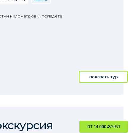
отни километров и попадёте
показать тур
экскурсия
ОТ 14 000
₽
/ЧЕЛ