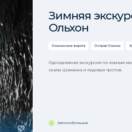
Зимняя экскур
Ольхон
Ольхонские ворота
Остров Ольхон
Х
Однодневная экскурсия по южным мы
скалы Шаманка и ледовых гротов.
Автомобильные