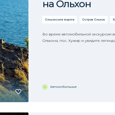
на Ольхон
Ольхонские ворота
Остров Ольхон
Х
Во время автомобильной экскурсии в
Ольхона, пос. Хужир и увидите леген
Автомобильные