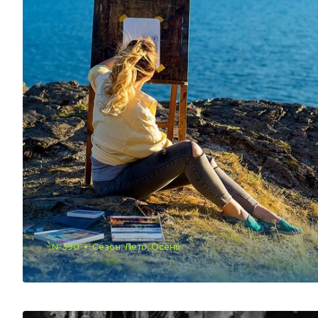
№390
Сезон: Лето, Осень