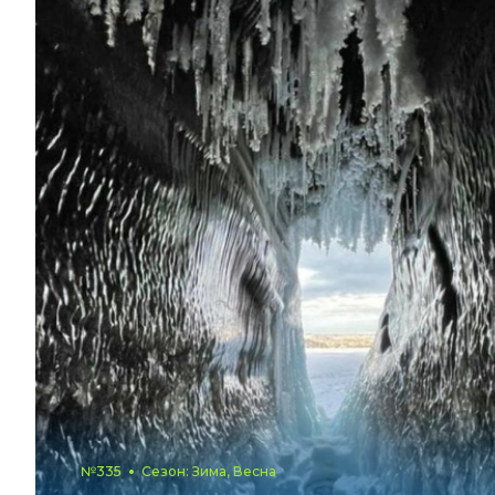
№335
Сезон: Зима, Весна