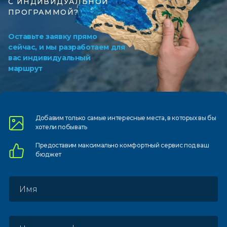
С ИНДИВИДУАЛЬНОЙ
ПРОГРАММОЙ?
Оставьте заявку прямо
сейчас, и мы разработаем для
вас индивидуальный
маршрут
Добавим только самые
интересные места, в которых
вы бы
хотели побывать
Предоставим
максимально комфортный
сервис под ваш
бюджет