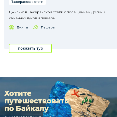
Тажеранская степь
Джипинг в Тажеранской степи с посещением Долины
каменных духов и пещеры.
Джипы
Пещеры
показать тур
Хотите
путешествовать
по Байкалу