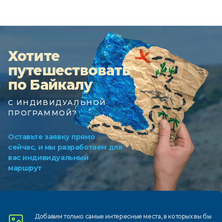
Хотите
путешествовать
по Байкалу
С ИНДИВИДУАЛЬНОЙ
ПРОГРАММОЙ?
Оставьте заявку прямо
сейчас, и мы разработаем для
вас индивидуальный
маршрут
Добавим только самые
интересные места, в которых
вы бы