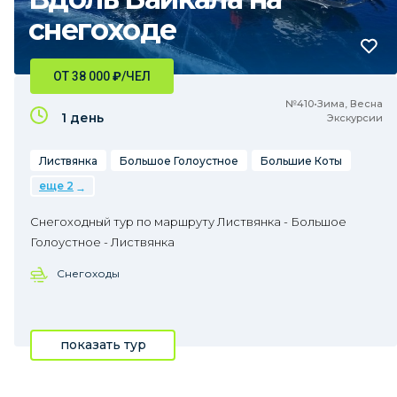
снегоходе
ОТ 38 000
₽
/ЧЕЛ
№410•Зима, Весна
1 день
Экскурсии
Листвянка
Большое Голоустное
Большие Коты
еще 2
Снегоходный тур по маршруту Листвянка - Большое
Голоустное - Листвянка
Снегоходы
показать тур