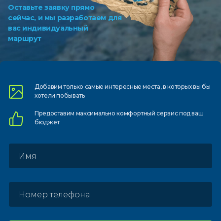
Оставьте заявку прямо
сейчас, и мы разработаем для
вас индивидуальный
маршрут
Добавим только самые
интересные места, в которых
вы бы
хотели побывать
Предоставим
максимально комфортный
сервис под ваш
бюджет