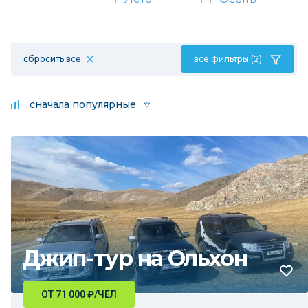
сбросить все
все фильтры (2)
сначала популярные
Джип-тур на Ольхон
ОТ 71 000
₽
/ЧЕЛ