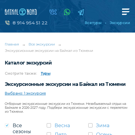
8 914 954 51 22
Все туры
Экскурсии
Главная
→
Все экскурсии
→
Экскурсионные экскурсии на Байкал из Тюмени
Каталог экскурсий
Смотрите
также:
Туры
Экскурсионные экскурсии на Байкал из Тюмени
Выбрано: 1 экскурсия
Отборные экскурсионные экскурсии из Тюмени. Незабываемый отдых на
Байкале в 2026-2027 году. Подбери экскурсионные экскурсии с перелетом
из Тюмени.
Все
Весна
Зима
сезоны
Лето
Осень