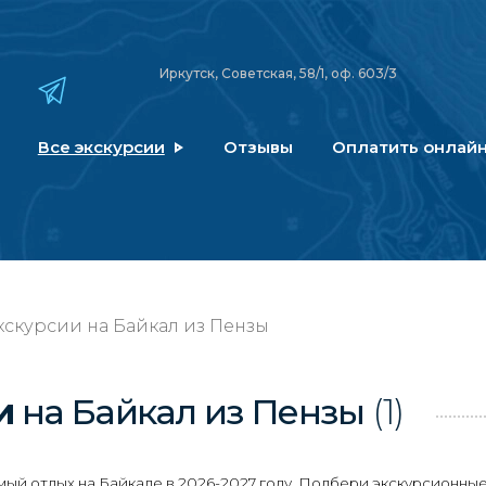
Иркутск, Советская, 58/1, оф. 603/3
Все экскурсии
Отзывы
Оплатить онлай
скурсии на Байкал из Пензы
ии
на Байкал
из Пензы
(1)
й отдых на Байкале в 2026-2027 году. Подбери экскурсионные