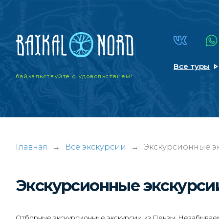
Все туры
байкальствуйте
с удовольствием!
Главная
→
Все экскурсии
→
Экскурсионные эк
Экскурсионные экскурс
Отборные экскурсионные экскурсии из Пензы. Незабываемы