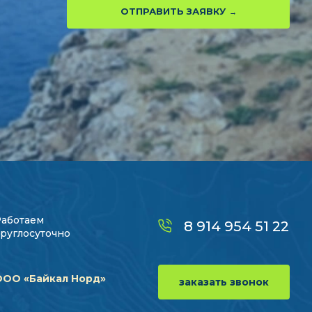
ОТПРАВИТЬ ЗАЯВКУ
Работаем
8 914 954 51 22
руглосуточно
ООО «Байкал Норд»
заказать звонок