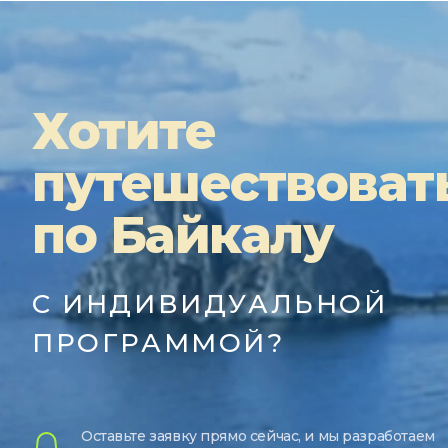
Хотите
путешествоват
по Байкалу
С ИНДИВИДУАЛЬНОЙ
ПРОГРАММОЙ?
Оставьте заявку прямо сейчас, и мы разработаем