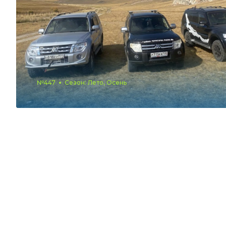
№447
Сезон: Лето, Осень