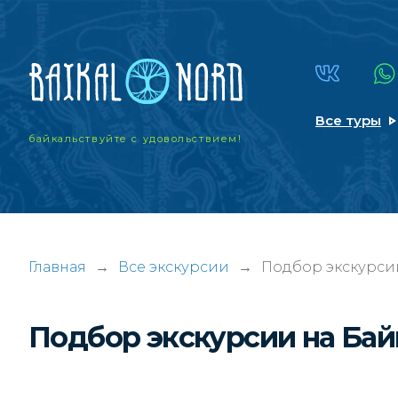
Все туры
байкальствуйте
с удовольствием!
Главная
→
Все экскурсии
→
Подбор экскурси
Подбор экскурсии на Ба