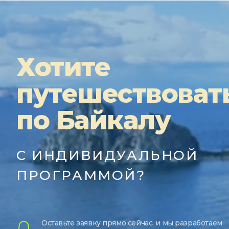
Хотите
путешествоват
по Байкалу
С ИНДИВИДУАЛЬНОЙ
ПРОГРАММОЙ?
Оставьте заявку прямо сейчас, и мы разработаем