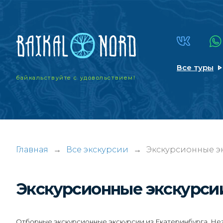
Все туры
байкальствуйте
с удовольствием!
Главная
→
Все экскурсии
→
Экскурсионные эк
Экскурсионные экскурс
Отборные экскурсионные экскурсии из Екатеринбурга. Нез