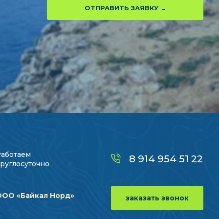
ОТПРАВИТЬ ЗАЯВКУ
Работаем
8 914 954 51 22
руглосуточно
ООО «Байкал Норд»
заказать звонок