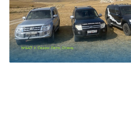
№447
Сезон: Лето, Осень