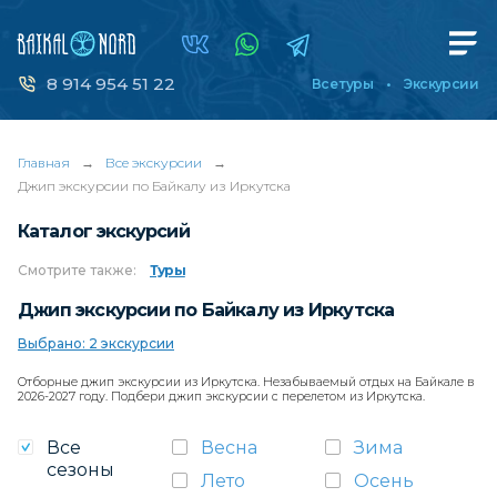
8 914 954 51 22
Все туры
Экскурсии
Главная
→
Все экскурсии
→
Джип экскурсии по Байкалу из Иркутска
Каталог экскурсий
Смотрите
также:
Туры
Джип экскурсии по Байкалу из Иркутска
Выбрано: 2 экскурсии
Отборные джип экскурсии из Иркутска. Незабываемый отдых на Байкале в
2026-2027 году. Подбери джип экскурсии с перелетом из Иркутска.
Все
Весна
Зима
сезоны
Лето
Осень