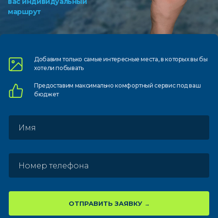
вас индивидуальный
маршрут
Добавим только самые
интересные места, в которых
вы бы
хотели побывать
Предоставим
максимально комфортный
сервис под ваш
бюджет
ОТПРАВИТЬ ЗАЯВКУ