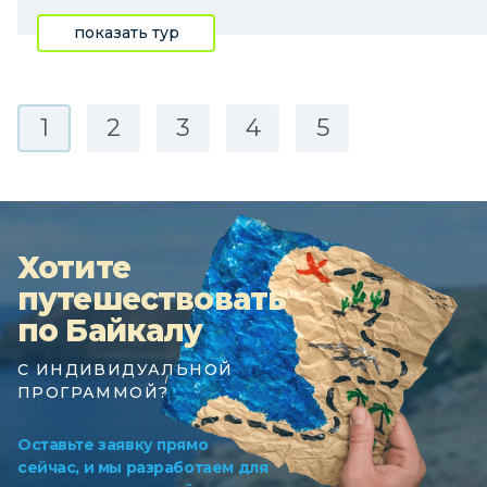
показать тур
1
2
3
4
5
Хотите
путешествовать
по Байкалу
С ИНДИВИДУАЛЬНОЙ
ПРОГРАММОЙ?
Оставьте заявку прямо
сейчас, и мы разработаем для