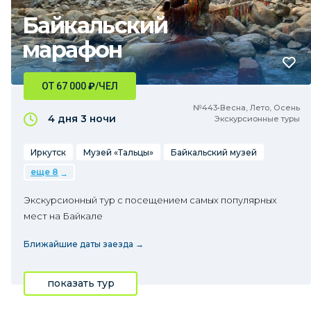
Байкальский
марафон
ОТ 67 000
₽
/ЧЕЛ
№443•Весна, Лето, Осень
4 дня
3 ночи
Экскурсионные туры
Иркутск
Музей «Тальцы»
Байкальский музей
еще 8
Экскурсионный тур с посещением самых популярных
мест на Байкале
Ближайшие даты заезда →
показать тур