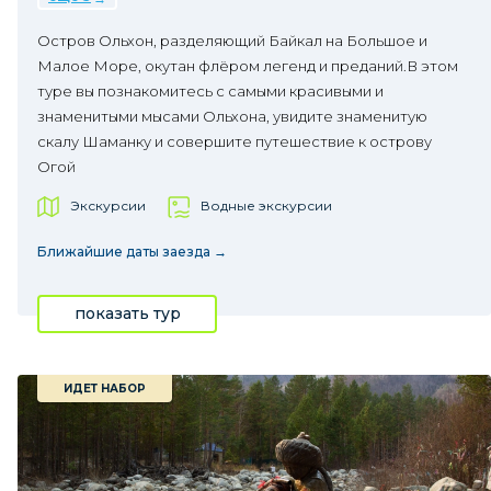
Остров Ольхон, разделяющий Байкал на Большое и
Малое Море, окутан флёром легенд и преданий.В этом
туре вы познакомитесь с самыми красивыми и
знаменитыми мысами Ольхона, увидите знаменитую
скалу Шаманку и совершите путешествие к острову
Огой
Экскурсии
Водные экскурсии
Ближайшие даты заезда →
показать тур
ИДЕТ НАБОР