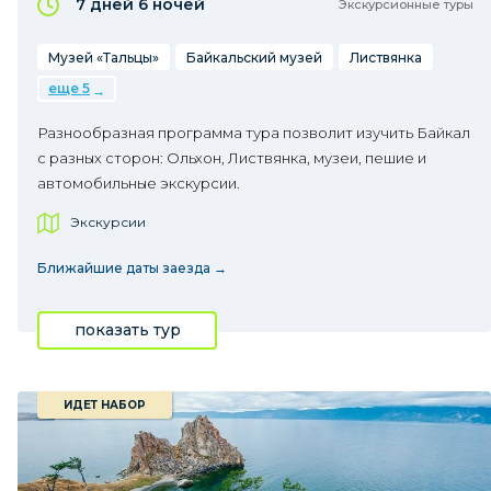
7 дней
6 ночей
Экскурсионные туры
Музей «Тальцы»
Байкальский музей
Листвянка
еще 5
Разнообразная программа тура позволит изучить Байкал
с разных сторон: Ольхон, Листвянка, музеи, пешие и
автомобильные экскурсии.
Экскурсии
Ближайшие даты заезда →
показать тур
ИДЕТ НАБОР