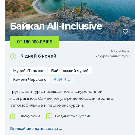
Байкал All-Inclusive
ОТ 180 000
₽
/ЧЕЛ
№339•Лето
7 дней
6 ночей
Экскурсионные туры
Музей «Тальцы»
Байкальский музей
еще 11
Камень Черского
Групповой тур с насыщенной экскурсионной
программой. Самые популярные локации. Водные,
автомобильные и пешие экскурсии.
Экскурсии
Водные экскурсии
Ближайшие даты заезда →