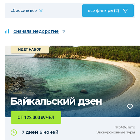
сбросить все
все фильтры (2)
сначала недорогие
ИДЕТ НАБОР
Байкальский дзен
ОТ 122 000
₽
/ЧЕЛ
№349•Лето
7 дней
6 ночей
Экскурсионные туры