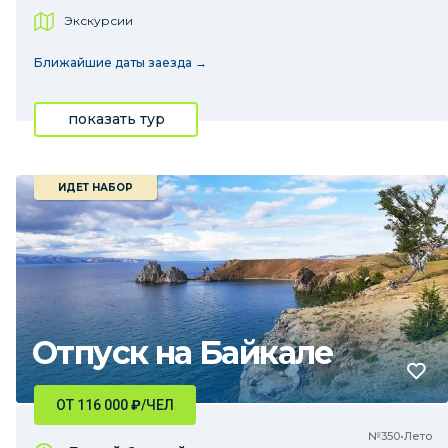
Экскурсии
Ближайшие даты заезда →
показать тур
ИДЕТ НАБОР
Отпуск на Байкале
ОТ 116 000
₽
/ЧЕЛ
№350•Лето