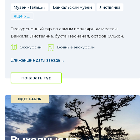
Музей «Тальцы»
Байкальский музей
Листвянка
еще 6
Экскурсионный тур по самым популярным местам
Байкала: Листвянка, бухта Песчаная, остров Ольхон.
Экскурсии
Водные экскурсии
Ближайшие даты заезда →
показать тур
ИДЕТ НАБОР
Выходные на