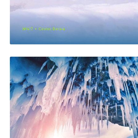
№417
Сезон: Весна