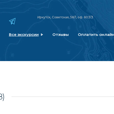
Иркутск, Советская, 58/1, оф. 603/3
Все экскурсии
Отзывы
Оплатить онлай
8)