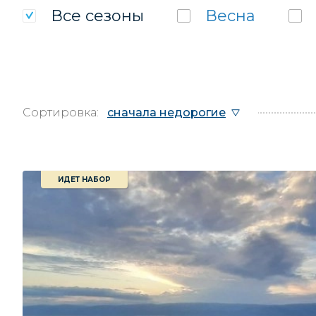
Все
сезоны
Весна
Сортировка:
сначала недорогие
ИДЕТ НАБОР