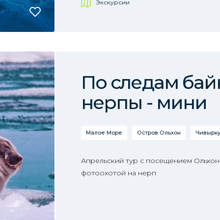
Экскурсии
По следам бай
нерпы - мини
Малое Море
Остров Ольхон
Чивырку
Апрельский тур с посещением Ольхона
фотоохотой на нерп