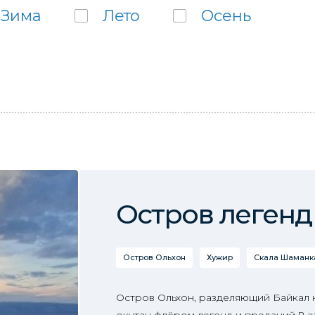
Зима
Лето
Осень
Остров легенд
Остров Ольхон
Хужир
Скала Шаманка
Остров Ольхон, разделяющий Байкал