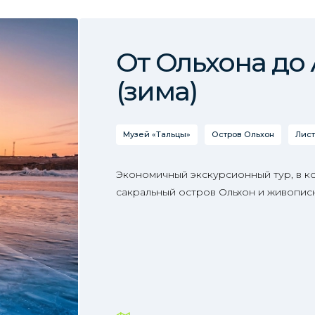
От Ольхона до
(зима)
Музей «Тальцы»
Остров Ольхон
Лист
Экономичный экскурсионный тур, в к
сакральный остров Ольхон и живопис