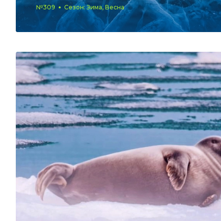
№309
Сезон: Зима, Весна