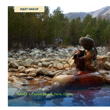
ИДЕТ НАБОР
№443
Сезон: Весна, Лето, Осень