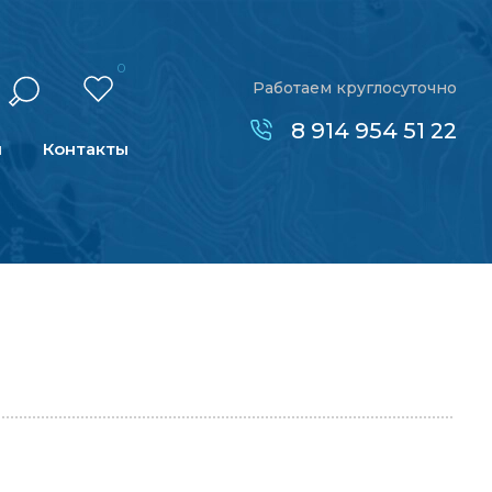
0
Работаем круглосуточно
8 914 954 51 22
н
Контакты