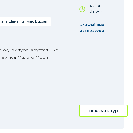
4 дня
3 ночи
кала Шаманка (мыс Бурхан)
Ближайшие
даты заезда
в одном туре. Хрустальные
ный лёд Малого Моря.
показать тур